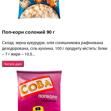
Поп-корн солоний 90 г
Склад: зерна кукурудзи, олія соняшникова рафінована
дезодорована, сіль кухонна. 100 г продукту містить: білки
– 7 г жири – 10,5...
Читати далі