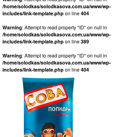
/home/solodkas/solodkasova.com.ua/www/wp-
includes/link-template.php
on line
404
Warning
: Attempt to read property "ID" on null in
/home/solodkas/solodkasova.com.ua/www/wp-
includes/link-template.php
on line
389
Warning
: Attempt to read property "ID" on null in
/home/solodkas/solodkasova.com.ua/www/wp-
includes/link-template.php
on line
404