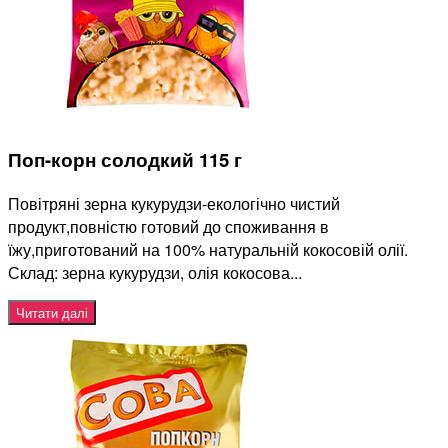
Поп-корн солодкий 115 г
Повітряні зерна кукурудзи-екологічно чистий
продукт,повністю готовий до споживання в
їжу,приготований на 100% натуральній кокосовій олії.
Склад: зерна кукурудзи, олія кокосова...
Читати далі