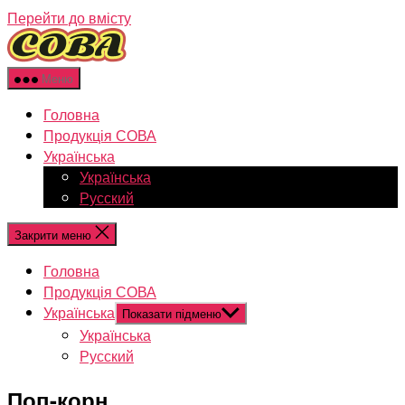
Перейти до вмісту
Меню
Головна
Продукція СОВА
Українська
Українська
Русский
Закрити меню
Головна
Продукція СОВА
Українська
Показати підменю
Українська
Русский
Поп-корн