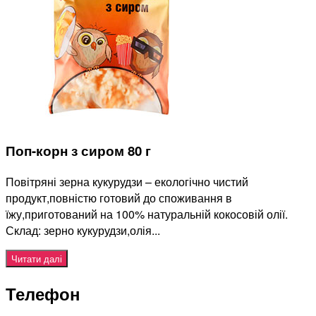
Поп-корн з сиром 80 г
Повітряні зерна кукурудзи – екологічно чистий
продукт,повністю готовий до споживання в
їжу,приготований на 100% натуральній кокосовій олії.
Склад: зерно кукурудзи,олія...
Читати далі
Телефон