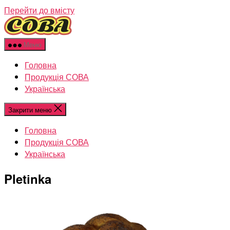
Перейти до вмісту
Меню
Головна
Продукція СОВА
Українська
Закрити меню
Головна
Продукція СОВА
Українська
Pletіnka