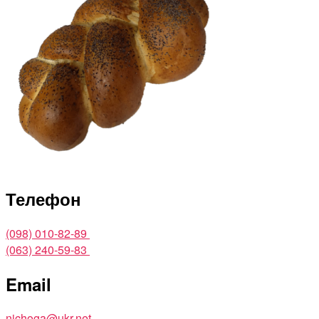
Телефон
(098) 010-82-89
(063) 240-59-83
Email
nichoga@ukr.net