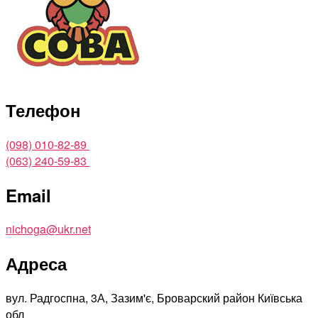
Телефон
(098) 010-82-89
(063) 240-59-83
Email
nichoga@ukr.net
Адреса
вул. Радгоспна, 3А, Зазим'є, Броварский район Київська
обл