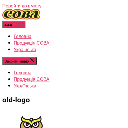
Перейти до вмісту
Меню
Головна
Продукція СОВА
Українська
Закрити меню
Головна
Продукція СОВА
Українська
old-logo